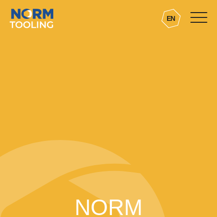
EN
NORM