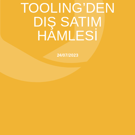
TOOLING’DEN
DIŞ SATIM
HAMLESİ
24/07/2023